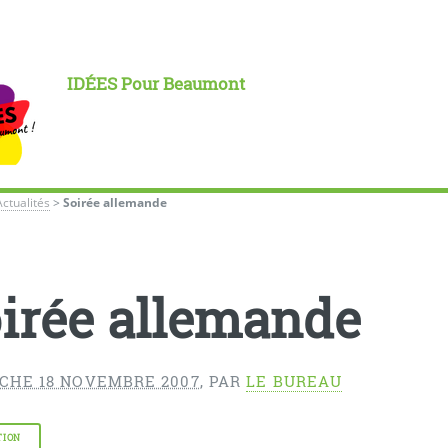
IDÉES Pour Beaumont
Actualités
>
Soirée allemande
irée allemande
CHE 18 NOVEMBRE 2007
,
PAR
LE BUREAU
TION