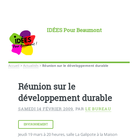
IDÉES Pour Beaumont
Accueil
>
Actualités
>
Réunion sur le développement durable
Réunion sur le
développement durable
SAMEDI 14 FÉVRIER 2009
,
PAR
LE BUREAU
ENVIRONNEMENT
Jeudi 19 mars à 20 heures, salle La Galipote à la Maison