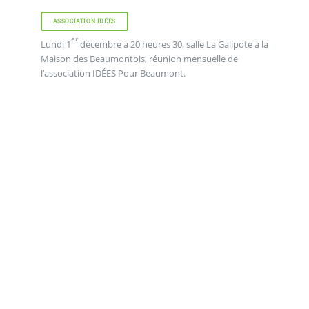
ASSOCIATION IDÉES
er
Lundi 1
décembre à 20 heures 30, salle La Galipote à la
Maison des Beaumontois, réunion mensuelle de
l’association IDÉES Pour Beaumont.