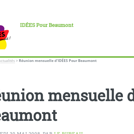
IDÉES Pour Beaumont
Actualités
>
Réunion mensuelle d’IDÉES Pour Beaumont
union mensuelle d
eaumont
DI 30 MAI 2008
,
PAR
LE BUREAU