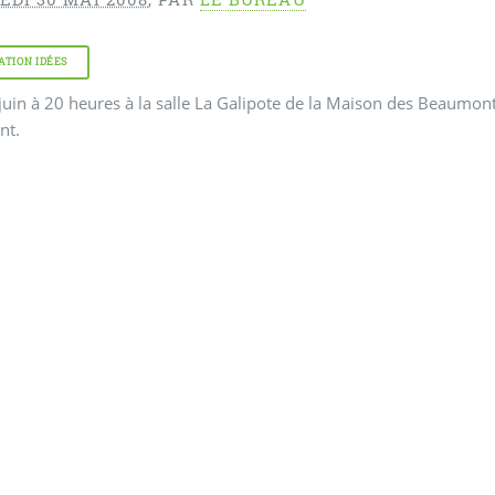
ATION IDÉES
juin à 20 heures à la salle La Galipote de la Maison des Beaumon
nt.