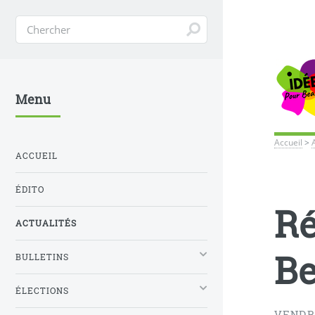
Menu
Accueil
>
ACCUEIL
ÉDITO
Ré
ACTUALITÉS
B
BULLETINS
ÉLECTIONS
VENDRE