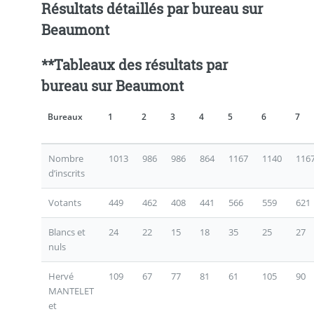
Résultats détaillés par bureau sur
Beaumont
**Tableaux des résultats par
bureau sur Beaumont
Bureaux
1
2
3
4
5
6
7
Nombre
1013
986
986
864
1167
1140
116
d’inscrits
Votants
449
462
408
441
566
559
621
Blancs et
24
22
15
18
35
25
27
nuls
Hervé
109
67
77
81
61
105
90
MANTELET
et