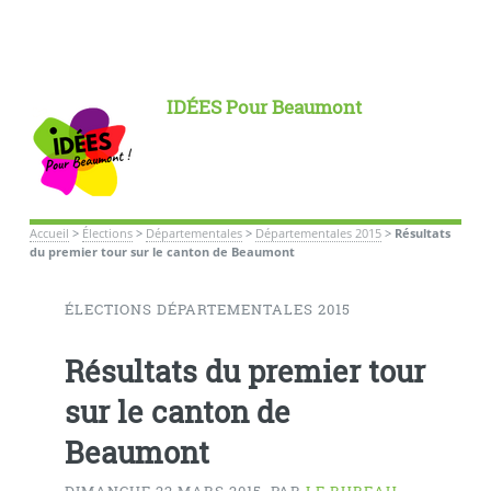
IDÉES Pour Beaumont
Accueil
>
Élections
>
Départementales
>
Départementales 2015
>
Résultats
du premier tour sur le canton de Beaumont
ÉLECTIONS DÉPARTEMENTALES 2015
Résultats du premier tour
sur le canton de
Beaumont
DIMANCHE 22 MARS 2015
,
PAR
LE BUREAU