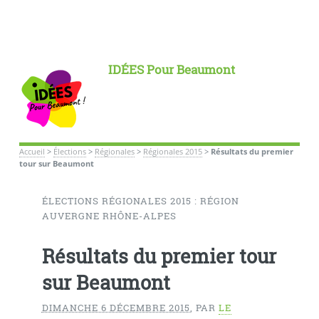
IDÉES Pour Beaumont
Accueil
>
Élections
>
Régionales
>
Régionales 2015
>
Résultats du premier
tour sur Beaumont
ÉLECTIONS RÉGIONALES 2015 : RÉGION
AUVERGNE RHÔNE-ALPES
Résultats du premier tour
sur Beaumont
DIMANCHE 6 DÉCEMBRE 2015
,
PAR
LE