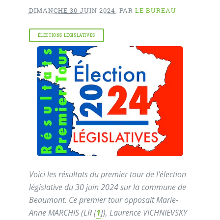
DIMANCHE 30 JUIN 2024
,
PAR
LE BUREAU
ÉLECTIONS LÉGISLATIVES
Voici les résultats du premier tour de l’élection
législative du 30 juin 2024 sur la commune de
Beaumont. Ce premier tour opposait Marie-
Anne MARCHIS (LR
[
1
]
), Laurence VICHNIEVSKY