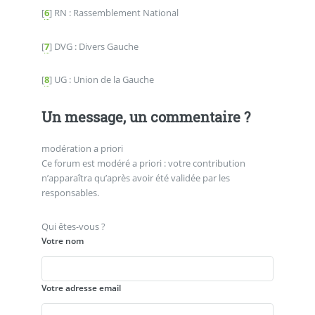
[
6
]
RN : Rassemblement National
[
7
]
DVG : Divers Gauche
[
8
]
UG : Union de la Gauche
Un message, un commentaire ?
modération a priori
Ce forum est modéré a priori : votre contribution
n’apparaîtra qu’après avoir été validée par les
responsables.
Qui êtes-vous ?
Votre nom
Votre adresse email