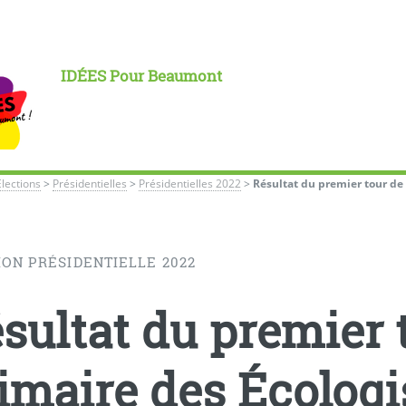
IDÉES Pour Beaumont
Élections
>
Présidentielles
>
Présidentielles 2022
>
Résultat du premier tour de 
ION PRÉSIDENTIELLE 2022
sultat du premier t
imaire des Écologi