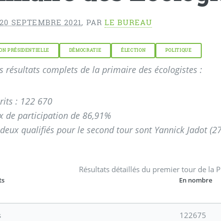
 20 SEPTEMBRE 2021
,
PAR
LE BUREAU
ON PRÉSIDENTIELLE
DÉMOCRATIE
ÉLECTION
POLITIQUE
es résultats complets de la primaire des écologistes :
rits : 122 670
x de participation de 86,91%
 deux qualifiés pour le second tour sont Yannick Jadot (
Résultats détaillés du premier tour de la 
ts
En nombre
s
122675