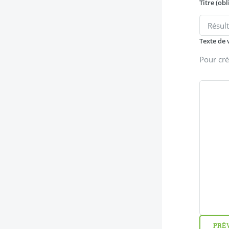
Titre (obl
Texte de 
Pour cré