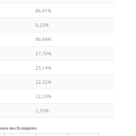
86,91%
0,23%
86,68%
27,70%
25,14%
22,32%
22,29%
2,35%
imaire des Écologistes