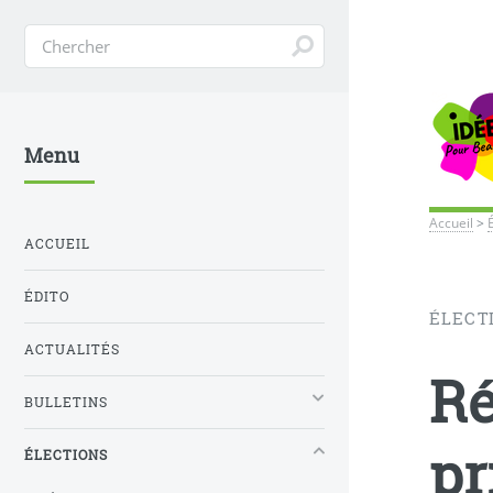
Menu
Accueil
>
ACCUEIL
ÉDITO
ÉLECT
ACTUALITÉS
Ré
BULLETINS
pr
ÉLECTIONS