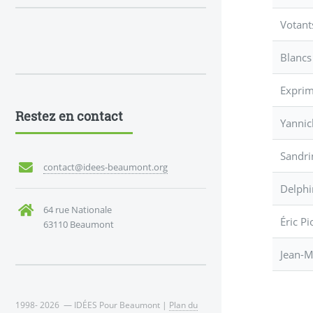
Votant
Blancs
Expri
Restez en contact
Yannic
Sandri
contact@idees-beaumont.org
Delphi
64 rue Nationale
Éric Pi
63110 Beaumont
Jean-M
1998- 2026 — IDÉES Pour Beaumont |
Plan du