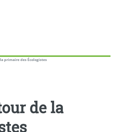
la primaire des Écologistes
our de la
stes