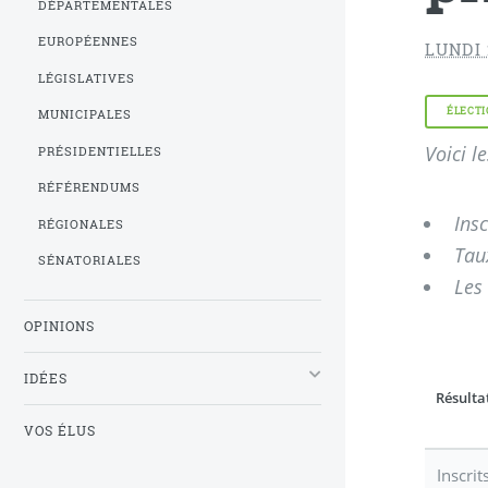
DÉPARTEMENTALES
EUROPÉENNES
LUNDI
LÉGISLATIVES
ÉLECTI
MUNICIPALES
Voici l
PRÉSIDENTIELLES
RÉFÉRENDUMS
Insc
RÉGIONALES
Tau
SÉNATORIALES
Les
OPINIONS
IDÉES
Résulta
VOS ÉLUS
Inscrit