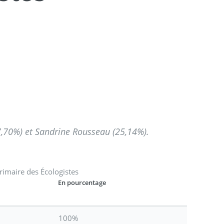
27,70%) et Sandrine Rousseau (25,14%).
Primaire des Écologistes
En pourcentage
100%