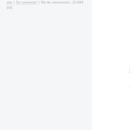
site
|
Se connecter
| Nb de connexions : 20 684
393