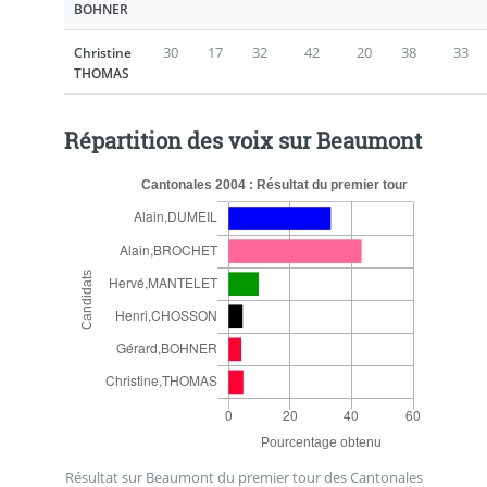
BOHNER
30
17
32
42
20
38
33
Christine
THOMAS
Répartition des voix sur Beaumont
Cantonales 2004 : Résultat du premier tour
Résultat sur Beaumont du premier tour des Cantonales