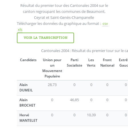
Résultat du premier tour des Cantonales 2004 sur le
canton regroupant les communes de Beaumont,
Ceyrat et Saint-Genès-Champanelle
Télécharger les données du graphique au format :
csv
xls
VOIR LA TRANSCRIPTION
Cantonales 2004 : Résultat du premier tour sur le c
Candidats
Union pour
Parti
Les
Front
Extr
un
Socialiste
Verts
National
Gauc
Mouvement
Populaire
28,73
0
0
0
0
Alain
DUMEIL
0
46,85
0
0
0
Alain
BROCHET
0
0
10,39
0
0
Hervé
MANTELET