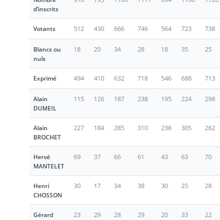
d’inscrits
512
430
666
746
564
723
738
Votants
18
20
34
28
18
35
25
Blancs ou
nuls
494
410
632
718
546
688
713
Exprimé
115
126
187
238
195
224
298
Alain
DUMEIL
227
184
285
310
238
305
262
Alain
BROCHET
69
37
66
61
43
63
70
Hervé
MANTELET
30
17
34
38
30
25
28
Henri
CHOSSON
23
29
28
29
20
33
22
Gérard