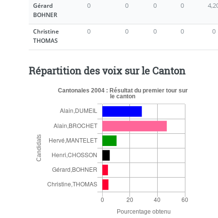
0
0
0
0
4,2
Gérard
BOHNER
0
0
0
0
0
Christine
THOMAS
Répartition des voix sur le Canton
Cantonales 2004 : Résultat du premier tour sur
le canton