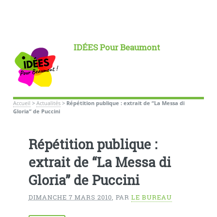
IDÉES Pour Beaumont
Accueil
>
Actualités
>
Répétition publique : extrait de “La Messa di
Gloria” de Puccini
Répétition publique :
extrait de “La Messa di
Gloria” de Puccini
DIMANCHE 7 MARS 2010
,
PAR
LE BUREAU