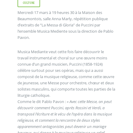
CULTURE
Mercredi 17 mars à 19 heures 30 à la Maison des
Beaumontois, salle Anna Marly, répétition publique
d’extraits de “La Messa di Gloria” de Puccini par
l’ensemble Musica Mediente sous la direction de Pablo
Pavon.
Musica Mediante veut cette fois faire découvrir le
travail instrumental et choral sur une œuvre moins
connue d’un grand musicien, Puccini (1858-1924)
célèbre surtout pour ses opéras, mais qui a aussi
composé de la musique religieuse, comme cette œuvre
de jeunesse, une Messe pour orchestre, chœur et deux
solistes masculins, qui comporte toutes les parties de la
liturgie catholique.
Comme le dit Pablo Pavon :
« Avec cette Messe, on peut
découvrir comment Puccini, après Rossini et Verdi, a
transposé l’écriture et le vécu de l’opéra dans la musique
religieuse, et comment la rencontre de deux styles
apparemment antagonistes peut devenir un mariage
heureux, qui donne à la musique religieuse un relief