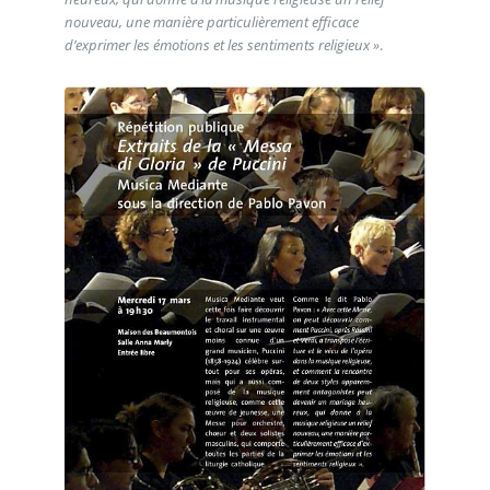
nouveau, une manière particulièrement efficace
d’exprimer les émotions et les sentiments religieux »
.