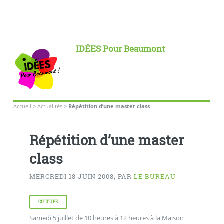
IDÉES Pour Beaumont
Accueil
>
Actualités
>
Répétition d’une master class
Répétition d’une master
class
MERCREDI 18 JUIN 2008
,
PAR
LE BUREAU
CULTURE
Samedi 5 juillet de 10 heures à 12 heures à la Maison