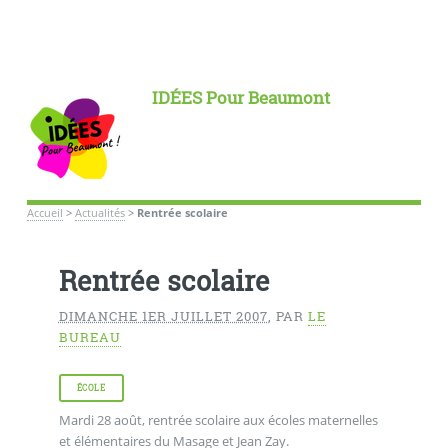
IDÉES Pour Beaumont
Accueil
>
Actualités
>
Rentrée scolaire
Rentrée scolaire
DIMANCHE 1ER JUILLET 2007
,
PAR
LE
BUREAU
ÉCOLE
Mardi 28 août, rentrée scolaire aux écoles maternelles
et élémentaires du Masage et Jean Zay.