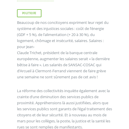
POLITIQUE
Beaucoup de nos concitoyens expriment leur rejet du
système et des injustices sociales : coût de l’énergie
(GDF + 5 %), de l’alimentation (+ 20 à 30 %), du
logement, chômage et insécurité, salaires. Salaires :
pour Jean-
Claude Trichet, président de la banque centrale
européenne, augmenter les salaires serait « la dernière
bêtise à faire ». Les salariés de SANSAC-COSAC qui
d’Arcueil à Clermont-Ferrand viennent de faire grève
une semaine ne sont sûrement pas de cet avis !
La réforme des collectivités inquiète également avec la
crainte d’une diminution des services publics de
proximité. Appréhensions là aussi justifiées, alors que
les services publics sont garants de l’égal traitement des
citoyens et de leur sécurité. Et à nouveau au mois de
mars pour les collèges, la poste, la justice et la santé les
rues se sont remplies de manifestants.