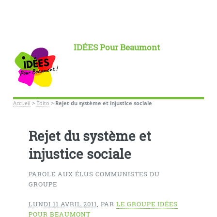
IDÉES Pour Beaumont
Accueil
>
Édito
>
Rejet du système et injustice sociale
Rejet du système et
injustice sociale
PAROLE AUX ÉLUS COMMUNISTES DU
GROUPE
LUNDI 11 AVRIL 2011
,
PAR
LE GROUPE IDÉES
POUR BEAUMONT