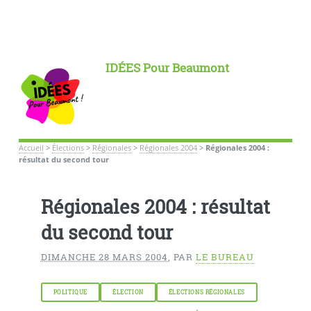
IDÉES Pour Beaumont
Accueil
>
Élections
>
Régionales
>
Régionales 2004
>
Régionales 2004 :
résultat du second tour
Régionales 2004 : résultat
du second tour
DIMANCHE 28 MARS 2004
,
PAR
LE BUREAU
POLITIQUE
ÉLECTION
ÉLECTIONS RÉGIONALES