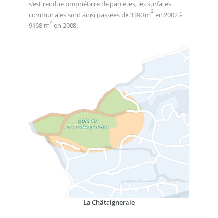
s’est rendue propriétaire de parcelles, les surfaces
2
communales sont ainsi passées de 3390 m
en 2002 à
2
9168 m
en 2008.
La Châtaigneraie