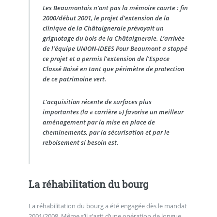
Les Beaumontois n’ont pas la mémoire courte : fin
2000/début 2001, le projet d’extension de la
clinique de la Châtaigneraie prévoyait un
grignotage du bois de la Châtaigneraie. L’arrivée
de l’équipe UNION-IDEES Pour Beaumont a stoppé
ce projet et a permis l’extension de l’Espace
Classé Boisé en tant que périmètre de protection
de ce patrimoine vert.
L’acquisition récente de surfaces plus
importantes (la « carrière ») favorise un meilleur
aménagement par la mise en place de
cheminements, par la sécurisation et par le
reboisement si besoin est.
La réhabilitation du bourg
La réhabilitation du bourg a été engagée dès le mandat
2001/2008. Même s’il s’agit d’une opération de longue