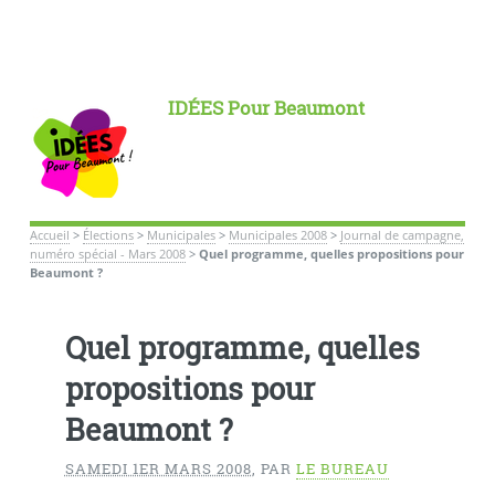
IDÉES Pour Beaumont
Accueil
>
Élections
>
Municipales
>
Municipales 2008
>
Journal de campagne,
numéro spécial - Mars 2008
>
Quel programme, quelles propositions pour
Beaumont ?
Quel programme, quelles
propositions pour
Beaumont ?
SAMEDI 1ER MARS 2008
,
PAR
LE BUREAU