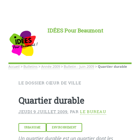
IDÉES Pour Beaumont
Accueil
>
Bulletins
>
Année 2009
>
Bulletin - Juin 2009
>
Quartier durable
LE DOSSIER CŒUR DE VILLE
Quartier durable
JEUDI 9 JUILLET 2009
,
PAR
LE BUREAU
URBANISME
ENVIRONNEMENT
Un quartier durable est un quartier dont les