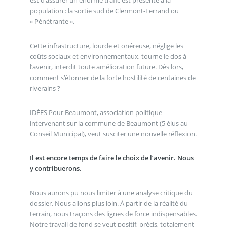
est d’assurer un énorme trafic est présenté à la
population : la sortie sud de Clermont-Ferrand ou
« Pénétrante ».
Cette infrastructure, lourde et onéreuse, néglige les
coûts sociaux et environnementaux, tourne le dos à
l’avenir, interdit toute amélioration future. Dès lors,
comment s’étonner de la forte hostilité de centaines de
riverains ?
IDÉES Pour Beaumont, association politique
intervenant sur la commune de Beaumont (5 élus au
Conseil Municipal), veut susciter une nouvelle réflexion.
Il est encore temps de faire le choix de l’avenir. Nous
y contribuerons.
Nous aurons pu nous limiter à une analyse critique du
dossier. Nous allons plus loin. À partir de la réalité du
terrain, nous traçons des lignes de force indispensables.
Notre travail de fond se veut positif, précis, totalement