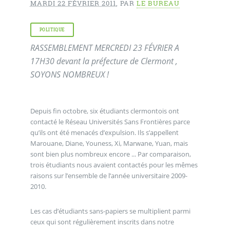
MARDI 22 FÉVRIER 2011
,
PAR
LE BUREAU
POLITIQUE
RASSEMBLEMENT MERCREDI 23 FÉVRIER A
17H30 devant la préfecture de Clermont ,
SOYONS NOMBREUX !
Depuis fin octobre, six étudiants clermontois ont
contacté le Réseau Universités Sans Frontières parce
qu’ils ont été menacés d’expulsion. Ils s’appellent
Marouane, Diane, Youness, Xi, Marwane, Yuan, mais
sont bien plus nombreux encore ... Par comparaison,
trois étudiants nous avaient contactés pour les mêmes
raisons sur l’ensemble de l’année universitaire 2009-
2010.
Les cas d’étudiants sans-papiers se multiplient parmi
ceux qui sont régulièrement inscrits dans notre