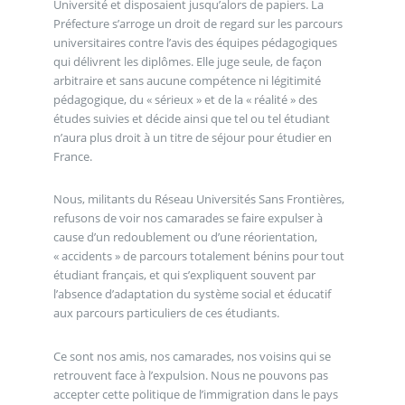
Université et disposaient jusqu’alors de papiers. La
Préfecture s’arroge un droit de regard sur les parcours
universitaires contre l’avis des équipes pédagogiques
qui délivrent les diplômes. Elle juge seule, de façon
arbitraire et sans aucune compétence ni légitimité
pédagogique, du « sérieux » et de la « réalité » des
études suivies et décide ainsi que tel ou tel étudiant
n’aura plus droit à un titre de séjour pour étudier en
France.
Nous, militants du Réseau Universités Sans Frontières,
refusons de voir nos camarades se faire expulser à
cause d’un redoublement ou d’une réorientation,
« accidents » de parcours totalement bénins pour tout
étudiant français, et qui s’expliquent souvent par
l’absence d’adaptation du système social et éducatif
aux parcours particuliers de ces étudiants.
Ce sont nos amis, nos camarades, nos voisins qui se
retrouvent face à l’expulsion. Nous ne pouvons pas
accepter cette politique de l’immigration dans le pays