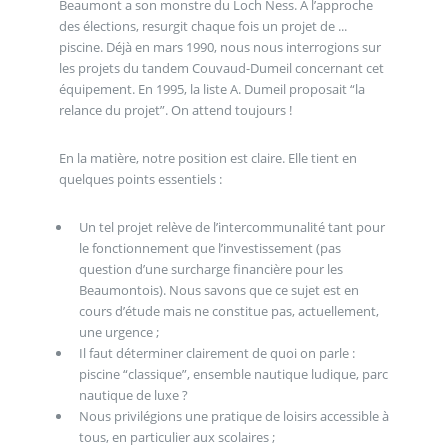
Beaumont a son monstre du Loch Ness. À l’approche
des élections, resurgit chaque fois un projet de ...
piscine. Déjà en mars 1990, nous nous interrogions sur
les projets du tandem Couvaud-Dumeil concernant cet
équipement. En 1995, la liste A. Dumeil proposait “la
relance du projet”. On attend toujours !
En la matière, notre position est claire. Elle tient en
quelques points essentiels :
Un tel projet relève de l’intercommunalité tant pour
le fonctionnement que l’investissement (pas
question d’une surcharge financière pour les
Beaumontois). Nous savons que ce sujet est en
cours d’étude mais ne constitue pas, actuellement,
une urgence ;
Il faut déterminer clairement de quoi on parle :
piscine “classique”, ensemble nautique ludique, parc
nautique de luxe ?
Nous privilégions une pratique de loisirs accessible à
tous, en particulier aux scolaires ;