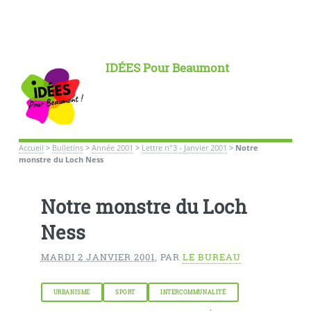
IDÉES Pour Beaumont
Accueil
>
Bulletins
>
Année 2001
>
Lettre n°3 - Janvier 2001
>
Notre
monstre du Loch Ness
Notre monstre du Loch
Ness
MARDI 2 JANVIER 2001
,
PAR
LE BUREAU
URBANISME
SPORT
INTERCOMMUNALITÉ