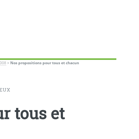
2008
>
Nos propositions pour tous et chacun
IEUX
r tous et