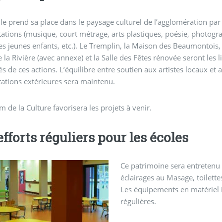
lle prend sa place dans le paysage culturel de l’agglomération par
ations (musique, court métrage, arts plastiques, poésie, photogr
es jeunes enfants, etc.). Le Tremplin, la Maison des Beaumontois,
la Rivière (avec annexe) et la Salle des Fêtes rénovée seront les l
iés de ces actions. L’équilibre entre soutien aux artistes locaux et 
ations extérieures sera maintenu.
 de la Culture favorisera les projets à venir.
efforts réguliers pour les écoles
Ce patrimoine sera entretenu 
éclairages au Masage, toilettes
Les équipements en matériel 
régulières.