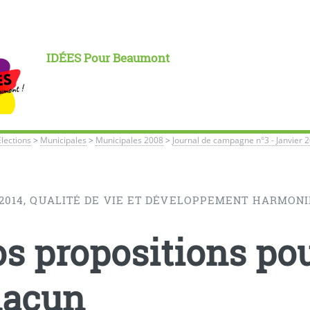
IDÉES Pour Beaumont
Élections
>
Municipales
>
Municipales 2008
>
Journal de campagne n°3 - Janvier 
- 2014, QUALITÉ DE VIE ET DÉVELOPPEMENT HARMON
s propositions pou
hacun