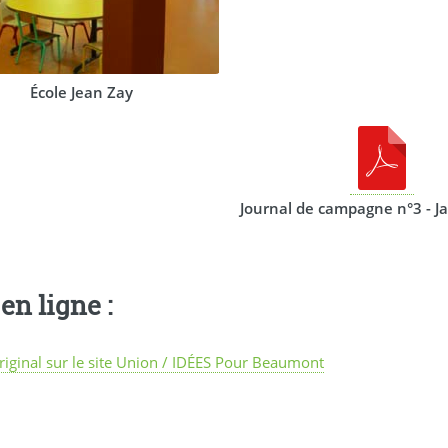
École Jean Zay
Journal de campagne n°3 - J
en ligne :
original sur le site Union / IDÉES Pour Beaumont