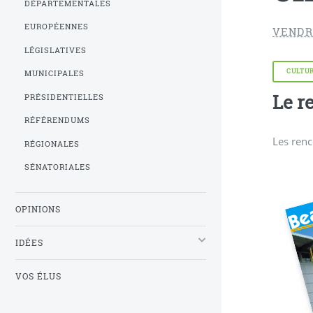
DÉPARTEMENTALES
EUROPÉENNES
VENDR
LÉGISLATIVES
CULTU
MUNICIPALES
Le r
PRÉSIDENTIELLES
RÉFÉRENDUMS
Les renc
RÉGIONALES
SÉNATORIALES
OPINIONS
IDÉES
VOS ÉLUS