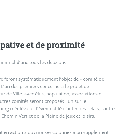
pative et de proximité
minimal d’une tous les deux ans.
re feront systématiquement l’objet de « comité de
». L’un des premiers concernera le projet de
 de Ville, avec élus, population, associations et
res comités seront proposés : un sur le
g médiéval et l’éventualité d’antennes-relais, l’autre
 Chemin Vert et de la Plaine de jeux et loisirs.
t en action » ouvrira ses colonnes à un supplément