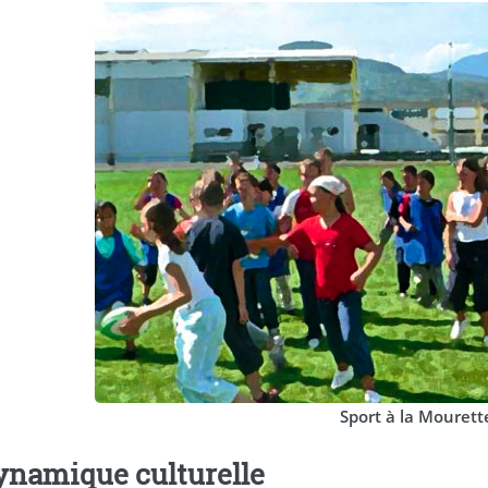
Sport à la Mourett
ynamique culturelle