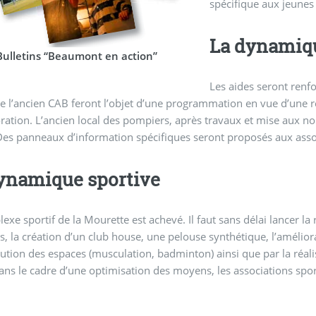
spécifique aux jeunes 
La dynamiqu
Bulletins “Beaumont en action”
Les aides seront renfo
e l’ancien CAB feront l’objet d’une programmation en vue d’une réh
ration. L’ancien local des pompiers, après travaux et mise aux nor
Des panneaux d’information spécifiques seront proposés aux asso
ynamique sportive
exe sportif de la Mourette est achevé. Il faut sans délai lancer la 
es, la création d’un club house, une pelouse synthétique, l’amélior
bution des espaces (musculation, badminton) ainsi que par la réalisa
ans le cadre d’une optimisation des moyens, les associations spo