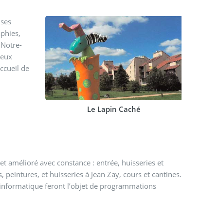
 ses
aphies,
 Notre-
ieux
accueil de
Le Lapin Caché
et amélioré avec constance : entrée, huisseries et
, peintures, et huisseries à Jean Zay, cours et cantines.
informatique feront l’objet de programmations