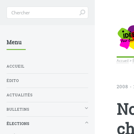
Menu
Accueil
>
ACCUEIL
ÉDITO
2008 
ACTUALITÉS
No
BULLETINS
c
ÉLECTIONS