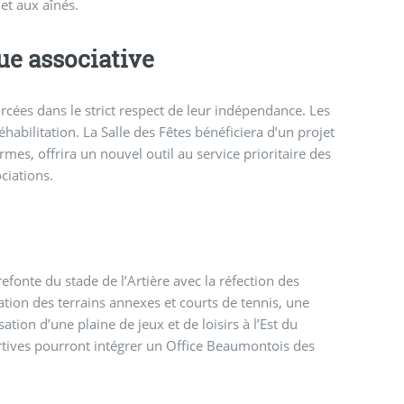
et aux aînés.
e associative
rcées dans le strict respect de leur indépendance. Les
abilitation. La Salle des Fêtes bénéficiera d’un projet
mes, offrira un nouvel outil au service prioritaire des
ciations.
refonte du stade de l’Artière avec la réfection des
ation des terrains annexes et courts de tennis, une
tion d’une plaine de jeux et de loisirs à l’Est du
rtives pourront intégrer un Office Beaumontois des