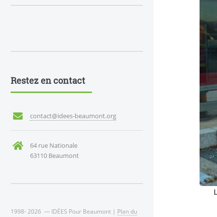
Restez en contact
contact@idees-beaumont.org
64 rue Nationale
63110 Beaumont
1998- 2026 — IDÉES Pour Beaumont |
Plan du