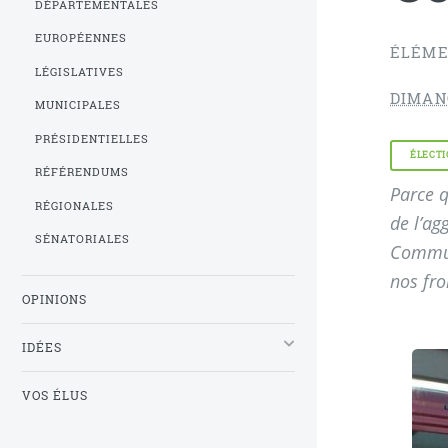
DÉPARTEMENTALES
EUROPÉENNES
ÉLÉME
LÉGISLATIVES
DIMAN
MUNICIPALES
PRÉSIDENTIELLES
ÉLECTI
RÉFÉRENDUMS
Parce q
RÉGIONALES
de l’ag
SÉNATORIALES
Commun
nos fr
OPINIONS
IDÉES
VOS ÉLUS