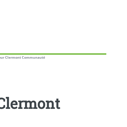
pour Clermont Communauté
Clermont