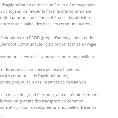
é d’agglomération autour d’un Projet d’Aménagement
x citoyens, de réviser la fiscalité intercommunale
mération pour une meilleure cohérence des décisions
 notre municipalité, des dossiers communautaires.
s l’adoption d’un PADD (projet d’aménagement et de
Clermont Communauté : distribution et mise en régie
 intercommunale entre les communes pour une meilleure
 différenciées en matière de taxe d’habitation,
tes les communes de l’agglomération ;
s citoyens, au sein des instances de décision de
ssin de vie du grand Clermont, afin de réduire l’impact
 la mise en gratuité des transports en commun ;
mun, et agir pour développer une nouvelle offre entre
 ;