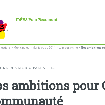
IDÉES Pour Beaumont
Élections
>
Municipales
>
Municipales 2014
>
Le programme
>
Nos ambitions 
GNE DES MUNICIPALES 2014
s ambitions pour 
ommunauté