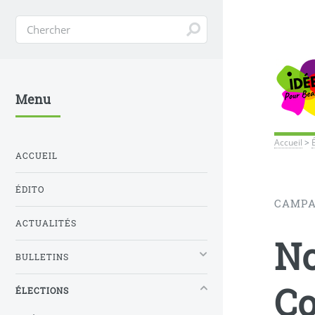
Menu
Accueil
>
ACCUEIL
ÉDITO
CAMPA
ACTUALITÉS
No
BULLETINS
C
ÉLECTIONS