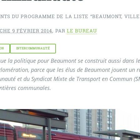
NTS DU PROGRAMME DE LA LISTE “BEAUMONT, VILLE 
CHE 9 FÉVRIER 2014
,
PAR
LE BUREAU
ON
INTERCOMMUNALITÉ
ue la politique pour Beaumont se construit aussi dans le
glomération, parce que les élus de Beaumont jouent un 
auté et du Syndicat Mixte de Transport en Commun (SMT
ontières communales.