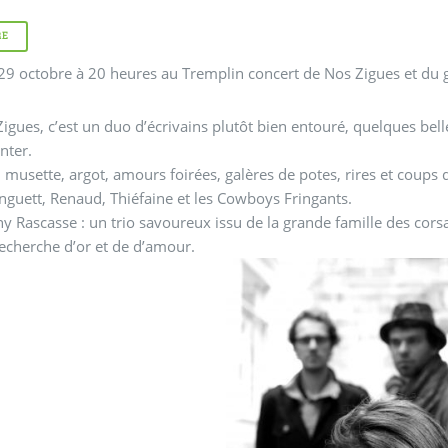
RE
9 octobre à 20 heures au Tremplin concert de Nos Zigues et du 
igues, c’est un duo d’écrivains plutôt bien entouré, quelques bell
anter.
 musette, argot, amours foirées, galères de potes, rires et coup
nguett, Renaud, Thiéfaine et les Cowboys Fringants.
y Rascasse : un trio savoureux issu de la grande famille des cors
recherche d’or et de d’amour.