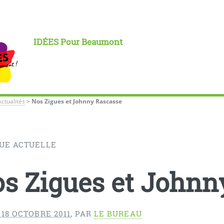
IDÉES Pour Beaumont
Actualités
>
Nos Zigues et Johnny Rascasse
UE ACTUELLE
s Zigues et Johnn
18 OCTOBRE 2011
,
PAR
LE BUREAU