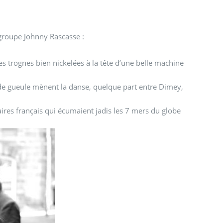
groupe Johnny Rascasse :
es trognes bien nickelées à la tête d’une belle machine
s de gueule mènent la danse, quelque part entre Dimey,
aires français qui écumaient jadis les 7 mers du globe