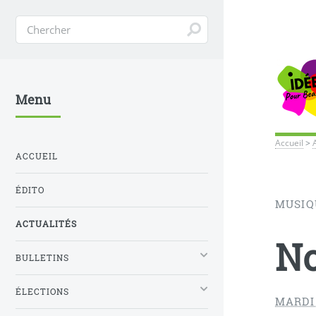
Menu
Accueil
>
ACCUEIL
ÉDITO
MUSIQ
ACTUALITÉS
No
BULLETINS
ÉLECTIONS
MARDI 