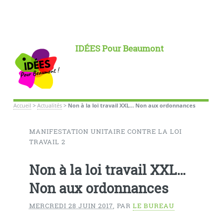
IDÉES Pour Beaumont
Accueil
>
Actualités
>
Non à la loi travail XXL… Non aux ordonnances
MANIFESTATION UNITAIRE CONTRE LA LOI
TRAVAIL 2
Non à la loi travail XXL…
Non aux ordonnances
MERCREDI 28 JUIN 2017
,
PAR
LE BUREAU