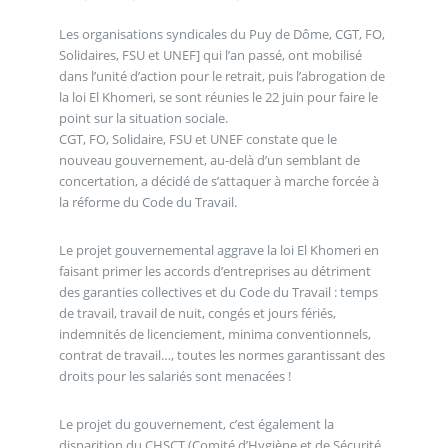
Les organisations syndicales du Puy de Dôme, CGT, FO,
Solidaires, FSU et UNEF] qui l’an passé, ont mobilisé
dans l’unité d’action pour le retrait, puis l’abrogation de
la loi El Khomeri, se sont réunies le 22 juin pour faire le
point sur la situation sociale.
CGT, FO, Solidaire, FSU et UNEF constate que le
nouveau gouvernement, au-delà d’un semblant de
concertation, a décidé de s’attaquer à marche forcée à
la réforme du Code du Travail.
Le projet gouvernemental aggrave la loi El Khomeri en
faisant primer les accords d’entreprises au détriment
des garanties collectives et du Code du Travail : temps
de travail, travail de nuit, congés et jours fériés,
indemnités de licenciement, minima conventionnels,
contrat de travail…, toutes les normes garantissant des
droits pour les salariés sont menacées !
Le projet du gouvernement, c’est également la
disparition du CHSCT (Comité d’Hygiène et de Sécurité