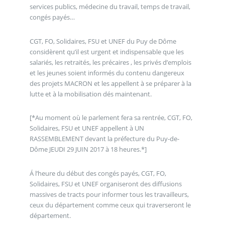
services publics, médecine du travail, temps de travail,
congés payés…
CGT, FO, Solidaires, FSU et UNEF du Puy de Dôme
considèrent qu’il est urgent et indispensable que les
salariés, les retraités, les précaires , les privés d’emplois
et les jeunes soient informés du contenu dangereux
des projets MACRON et les appellent à se préparer à la
lutte et à la mobilisation dés maintenant.
[*Au moment où le parlement fera sa rentrée, CGT, FO,
Solidaires, FSU et UNEF appellent à UN
RASSEMBLEMENT devant la préfecture du Puy-de-
Dôme JEUDI 29 JUIN 2017 à 18 heures.*]
Á l’heure du début des congés payés, CGT, FO,
Solidaires, FSU et UNEF organiseront des diffusions
massives de tracts pour informer tous les travailleurs,
ceux du département comme ceux qui traverseront le
département.