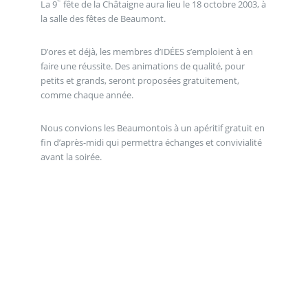
La 9
fête de la Châtaigne aura lieu le 18 octobre 2003, à
la salle des fêtes de Beaumont.
D’ores et déjà, les membres d’IDÉES s’emploient à en
faire une réussite. Des animations de qualité, pour
petits et grands, seront proposées gratuitement,
comme chaque année.
Nous convions les Beaumontois à un apéritif gratuit en
fin d’après-midi qui permettra échanges et convivialité
avant la soirée.