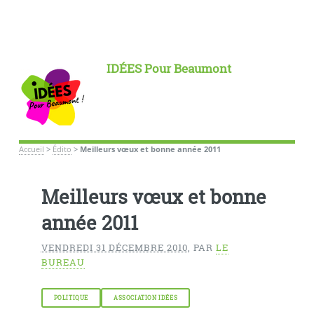
IDÉES Pour Beaumont
Accueil
>
Édito
>
Meilleurs vœux et bonne année 2011
Meilleurs vœux et bonne
année 2011
VENDREDI 31 DÉCEMBRE 2010
,
PAR
LE
BUREAU
POLITIQUE
ASSOCIATION IDÉES