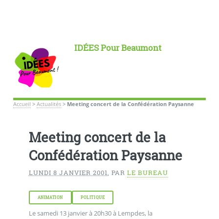
IDÉES Pour Beaumont
Accueil
>
Actualités
>
Meeting concert de la Confédération Paysanne
Meeting concert de la
Confédération Paysanne
LUNDI 8 JANVIER 2001
,
PAR
LE BUREAU
ANIMATION
POLITIQUE
Le samedi 13 janvier à 20h30 à Lempdes, la