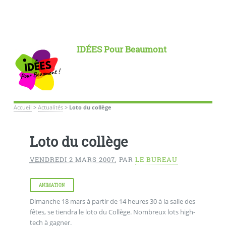
IDÉES Pour Beaumont
Accueil
>
Actualités
>
Loto du collège
Loto du collège
VENDREDI 2 MARS 2007
,
PAR
LE BUREAU
ANIMATION
Dimanche 18 mars à partir de 14 heures 30 à la salle des
fêtes, se tiendra le loto du Collège. Nombreux lots high-
tech à gagner.