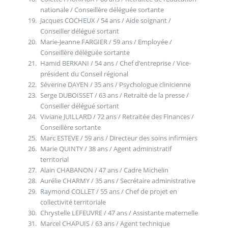
nationale / Conseillère déléguée sortante
Jacques COCHEUX / 54 ans / Aide soignant /
Conseiller délégué sortant
Marie-Jeanne FARGIER / 59 ans / Employée /
Conseillère déléguée sortante
Hamid BERKANI / 54 ans / Chef d’entreprise / Vice-
président du Conseil régional
Séverine DAYEN / 35 ans / Psychologue clinicienne
Serge DUBOISSET / 63 ans / Retraité de la presse /
Conseiller délégué sortant
Viviane JUILLARD / 72 ans / Retraitée des Finances /
Conseillère sortante
Marc ESTEVE / 59 ans / Directeur des soins infirmiers
Marie QUINTY / 38 ans / Agent administratif
territorial
Alain CHABANON / 47 ans / Cadre Michelin
Aurélie CHARMY / 35 ans / Secrétaire administrative
Raymond COLLET / 55 ans / Chef de projet en
collectivité territoriale
Chrystelle LEFEUVRE / 47 ans / Assistante maternelle
Marcel CHAPUIS / 63 ans / Agent technique