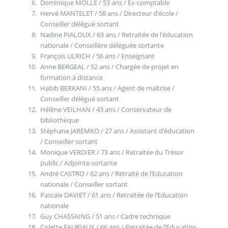
Dominique MOLLE / 53 ans / Ex-comptable
Hervé MANTELET / 58 ans / Directeur d’école /
Conseiller délégué sortant
Nadine PIALOUX / 63 ans / Retraitée de l’éducation
nationale / Conseillère déléguée sortante
François ULRICH / 56 ans / Enseignant
Anne BERGEAL / 52 ans / Chargée de projet en
formation à distance
Habib BERKANI / 55 ans / Agent de maîtrise /
Conseiller délégué sortant
Hélène VEILHAN / 43 ans / Conservateur de
bibliothèque
Stéphane JAREMKO / 27 ans / Assistant d’éducation
/ Conseiller sortant
Monique VERDIER / 73 ans / Retraitée du Trésor
public / Adjointe sortante
André CASTRO / 62 ans / Retraité de l’Education
nationale / Conseiller sortant
Pascale DAVIET / 61 ans / Retraitée de l’Education
nationale
Guy CHASSAING / 51 ans / Cadre technique
Colette FAURIAUX / 66 ans / Retraitée de l’Education