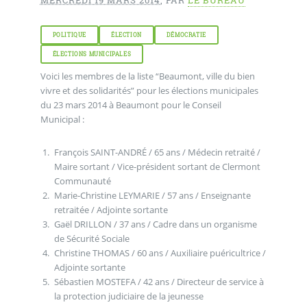
POLITIQUE
ÉLECTION
DÉMOCRATIE
ÉLECTIONS MUNICIPALES
Voici les membres de la liste “Beaumont, ville du bien
vivre et des solidarités” pour les élections municipales
du 23 mars 2014 à Beaumont pour le Conseil
Municipal :
François SAINT-ANDRÉ / 65 ans / Médecin retraité /
Maire sortant / Vice-président sortant de Clermont
Communauté
Marie-Christine LEYMARIE / 57 ans / Enseignante
retraitée / Adjointe sortante
Gaël DRILLON / 37 ans / Cadre dans un organisme
de Sécurité Sociale
Christine THOMAS / 60 ans / Auxiliaire puéricultrice /
Adjointe sortante
Sébastien MOSTEFA / 42 ans / Directeur de service à
la protection judiciaire de la jeunesse