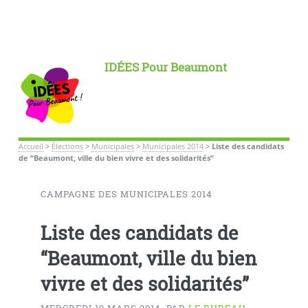
IDÉES Pour Beaumont
Accueil
>
Élections
>
Municipales
>
Municipales 2014
>
Liste des candidats
de “Beaumont, ville du bien vivre et des solidarités”
CAMPAGNE DES MUNICIPALES 2014
Liste des candidats de
“Beaumont, ville du bien
vivre et des solidarités”
MERCREDI 19 MARS 2014
,
PAR
LE BUREAU