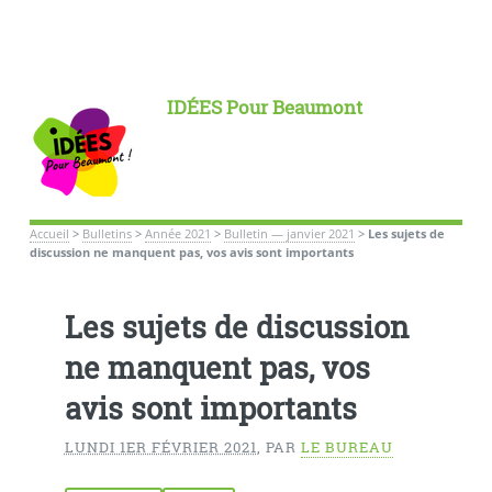
IDÉES Pour Beaumont
Accueil
>
Bulletins
>
Année 2021
>
Bulletin — janvier 2021
>
Les sujets de
discussion ne manquent pas, vos avis sont importants
Les sujets de discussion
ne manquent pas, vos
avis sont importants
LUNDI 1ER FÉVRIER 2021
,
PAR
LE BUREAU