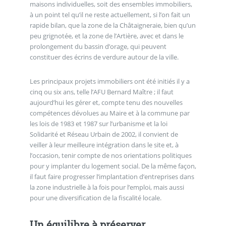
maisons individuelles, soit des ensembles immobiliers,
à un point tel qu’il ne reste actuellement, si l’on fait un
rapide bilan, que la zone de la Châtaigneraie, bien qu’un
peu grignotée, et la zone de l’Artière, avec et dans le
prolongement du bassin d’orage, qui peuvent
constituer des écrins de verdure autour de la ville.
Les principaux projets immobiliers ont été initiés il y a
cinq ou six ans, telle l’AFU Bernard Maître ; il faut
aujourd’hui les gérer et, compte tenu des nouvelles
compétences dévolues au Maire et à la commune par
les lois de 1983 et 1987 sur l’urbanisme et la loi
Solidarité et Réseau Urbain de 2002, il convient de
veiller à leur meilleure intégration dans le site et, à
l’occasion, tenir compte de nos orientations politiques
pour y implanter du logement social. De la même façon,
il faut faire progresser l’implantation d’entreprises dans
la zone industrielle à la fois pour l’emploi, mais aussi
pour une diversification de la fiscalité locale.
Un équilibre à préserver