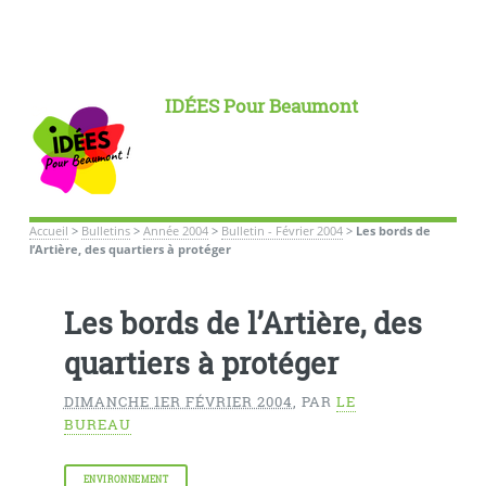
IDÉES Pour Beaumont
Accueil
>
Bulletins
>
Année 2004
>
Bulletin - Février 2004
>
Les bords de
l’Artière, des quartiers à protéger
Les bords de l’Artière, des
quartiers à protéger
DIMANCHE 1ER FÉVRIER 2004
,
PAR
LE
BUREAU
ENVIRONNEMENT