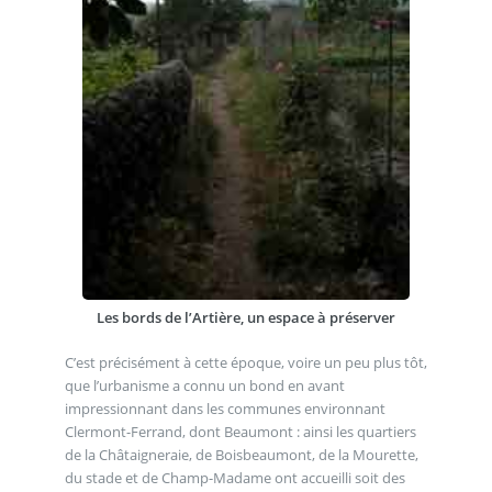
Les bords de l’Artière, un espace à préserver
C’est précisément à cette époque, voire un peu plus tôt,
que l’urbanisme a connu un bond en avant
impressionnant dans les communes environnant
Clermont-Ferrand, dont Beaumont : ainsi les quartiers
de la Châtaigneraie, de Boisbeaumont, de la Mourette,
du stade et de Champ-Madame ont accueilli soit des