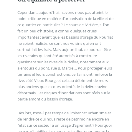
Cependant, aujourd’hui, n’avons-nous pas atteint le
point critique en matière d’urbanisation de la ville et de
ce quartier en particulier ? Le cours de l’Artière, si l’on
fait un peu d’histoire, a connu quelques crues
importantes ; avant que les bassins d’orage du Pourliat
ne soient réalisés, ce sont nos voisins qui en ont
surtout fait les frais. Mais aujourd’hui, ce pourrait être
les riverains qui ont été autorisés à construire
quasiment sur les rives de la rivière, notamment aux
alentours du pont, rue B. Maître ... Pour protéger leurs
terrains et leurs constructions, certains ont renforcé la
rive, côté Vieux-Bourg, et cela au détriment de murs
plus anciens que le cours orienté de la rivière ravine
désormais. Les risques d’inondations sont réels sur la
partie amont du bassin d’orage.
Dès lors, n’est-il pas temps de limiter cet urbanisme et
de rendre ce qui nous reste de patrimoine encore en
l’état sur ce secteur à un usage d’agrément ? Pourquoi
ne pas réhabiliter les murs des jardins pour rendre la