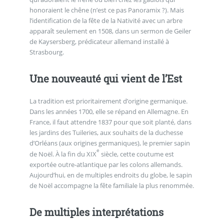
honoraient le chêne (n’est ce pas Panoramix ?). Mais
l’identification de la fête de la Nativité avec un arbre
apparaît seulement en 1508, dans un sermon de Geiler
de Kaysersberg, prédicateur allemand installé à
Strasbourg.
Une nouveauté qui vient de l’Est
La tradition est prioritairement d’origine germanique.
Dans les années 1700, elle se répand en Allemagne. En
France, il faut attendre 1837 pour que soit planté, dans
les jardins des Tuileries, aux souhaits de la duchesse
d’Orléans (aux origines germaniques), le premier sapin
e
de Noël. À la fin du XIX
siècle, cette coutume est
exportée outre-atlantique par les colons allemands.
Aujourd’hui, en de multiples endroits du globe, le sapin
de Noël accompagne la fête familiale la plus renommée.
De multiples interprétations