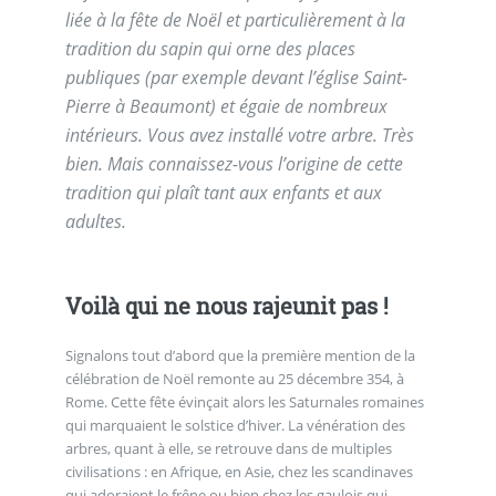
liée à la fête de Noël et particulièrement à la
tradition du sapin qui orne des places
publiques (par exemple devant l’église Saint-
Pierre à Beaumont) et égaie de nombreux
intérieurs. Vous avez installé votre arbre. Très
bien. Mais connaissez-vous l’origine de cette
tradition qui plaît tant aux enfants et aux
adultes.
Voilà qui ne nous rajeunit pas !
Signalons tout d’abord que la première mention de la
célébration de Noël remonte au 25 décembre 354, à
Rome. Cette fête évinçait alors les Saturnales romaines
qui marquaient le solstice d’hiver. La vénération des
arbres, quant à elle, se retrouve dans de multiples
civilisations : en Afrique, en Asie, chez les scandinaves
qui adoraient le frêne ou bien chez les gaulois qui