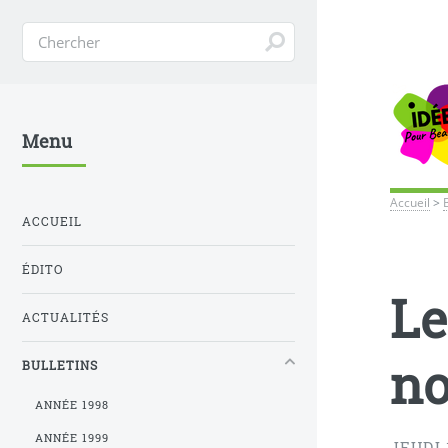
Menu
Accueil
>
ACCUEIL
ÉDITO
Le
ACTUALITÉS
no
BULLETINS
ANNÉE 1998
ANNÉE 1999
JEUDI 