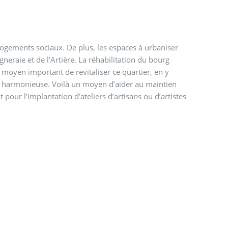
 logements sociaux. De plus, les espaces à urbaniser
neraie et de l’Artière. La réhabilitation du bourg
 moyen important de revitaliser ce quartier, en y
té harmonieuse. Voilà un moyen d’aider au maintien
our l’implantation d’ateliers d’artisans ou d’artistes