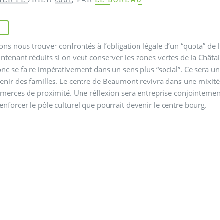
ons nous trouver confrontés à l’obligation légale d’un “quota” de
ntenant réduits si on veut conserver les zones vertes de la Châtaig
nc se faire impérativement dans un sens plus “social”. Ce sera un
venir des familles. Le centre de Beaumont revivra dans une mixi
erces de proximité. Une réflexion sera entreprise conjointement p
renforcer le pôle culturel que pourrait devenir le centre bourg.