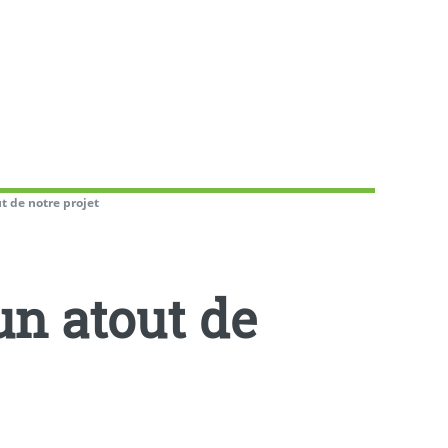
t de notre projet
un atout de