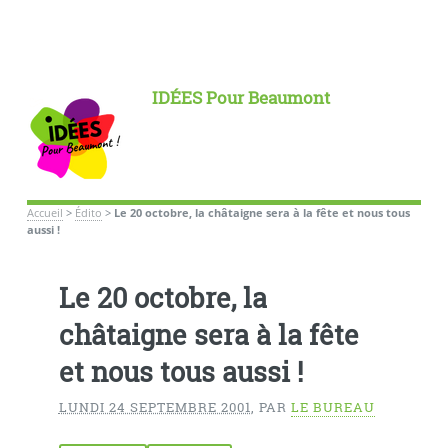
IDÉES Pour Beaumont
Accueil
>
Édito
>
Le 20 octobre, la châtaigne sera à la fête et nous tous
aussi !
Le 20 octobre, la
châtaigne sera à la fête
et nous tous aussi !
LUNDI 24 SEPTEMBRE 2001
,
PAR
LE BUREAU