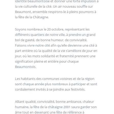
identité beaumontoise et donner une forte impulsion à
la vie culturelle de la cité. Un air nouveau souffle sur
Beaumont, ensemble respirons-le à pleins poumons à
la fête de la Châtaigne.
Soyons nombreux le 20 octobre, représentant les
différents quartiers de notre ville, à prendre un grand
bol de gaieté, de bonne humeur, de convivialité.
Faisons vivre notre cité afin qu’elle devienne une cité à
part entière où la qualité de la vie s’améliore de jour en
jour, où les mots solidarité et fraternité prennent une
signification pleine et entière pour chaque
Beaumontois.
Les habitants des communes voisines et de la région
sont chaque année plus nombreux à participer et sont
cordialement invités à se joindre aux festivités.
Alliant qualité, convivialité, bonne ambiance, chaleur
humaine, la fête de la châtaigne 2001 saura garder son
âme tout en devenant une fête de référence à