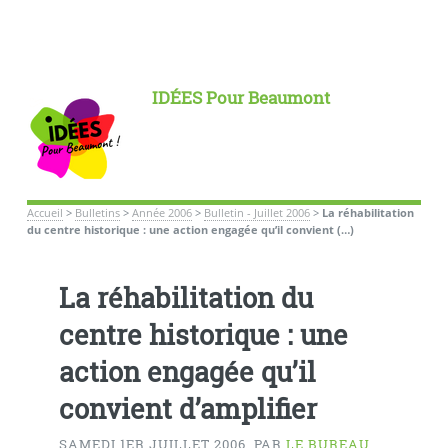
IDÉES Pour Beaumont
Accueil
>
Bulletins
>
Année 2006
>
Bulletin - Juillet 2006
>
La réhabilitation
du centre historique : une action engagée qu’il convient (…)
La réhabilitation du
centre historique : une
action engagée qu’il
convient d’amplifier
SAMEDI 1ER JUILLET 2006
,
PAR
LE BUREAU