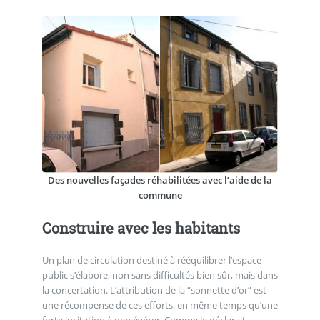
Des nouvelles façades réhabilitées avec l’aide de la
commune
Construire avec les habitants
Un plan de circulation destiné à rééquilibrer l’espace
public s’élabore, non sans difficultés bien sûr, mais dans
la concertation. L’attribution de la “sonnette d’or” est
une récompense de ces efforts, en même temps qu’une
forte incitation à persévérer. Comme le déclarait