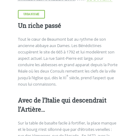
URBANISME
Un riche passé
Tout le cœur de Beaumont bat au rythme de son
ancienne abbaye aux Dames. Les Bénédictines
occupèrent le site de 665 à 1792 et lui modelèrent son
aspect actuel. La rue Saint-Pierre est large, pour
conduire les abbesses en grand apparat depuis la Porte
Réale où les deux Consuls remettent les clefs de la ville
e
jusqu’à l’église qui, dès le XI
siècle, prend l’aspect que
nous lui connaissons.
Avec de l’Italie qui descendrait
l’Artière…
Sur la table de basalte facile à fortifier, la place manque
et le bourg n’est sillonné que par d’étroites venelles :
rue des Vignerons, rue de l’Arcade…En 1672, avec la