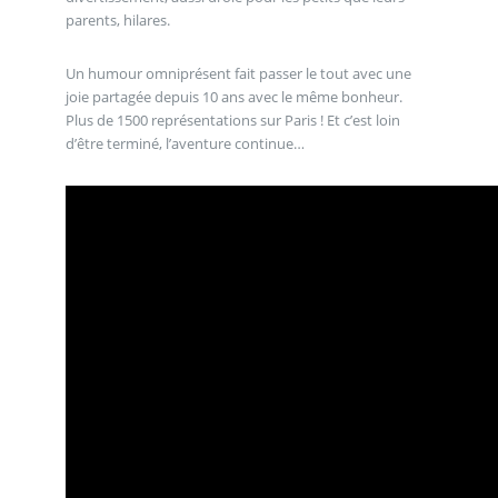
parents, hilares.
Un humour omniprésent fait passer le tout avec une
joie partagée depuis 10 ans avec le même bonheur.
Plus de 1500 représentations sur Paris ! Et c’est loin
d’être terminé, l’aventure continue…