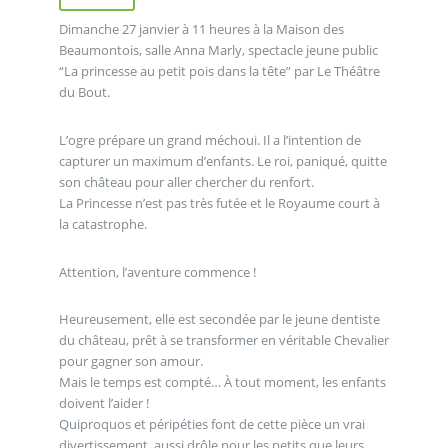
Dimanche 27 janvier à 11 heures à la Maison des
Beaumontois, salle Anna Marly, spectacle jeune public
“La princesse au petit pois dans la tête” par Le Théâtre
du Bout.
L’ogre prépare un grand méchoui. Il a l’intention de
capturer un maximum d’enfants. Le roi, paniqué, quitte
son château pour aller chercher du renfort.
La Princesse n’est pas très futée et le Royaume court à
la catastrophe.
Attention, l’aventure commence !
Heureusement, elle est secondée par le jeune dentiste
du château, prêt à se transformer en véritable Chevalier
pour gagner son amour.
Mais le temps est compté… À tout moment, les enfants
doivent l’aider !
Quiproquos et péripéties font de cette pièce un vrai
divertissement, aussi drôle pour les petits que leurs