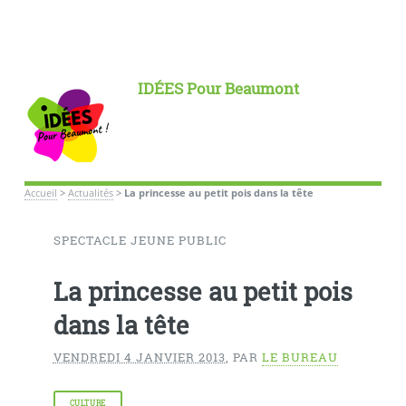
IDÉES Pour Beaumont
Accueil
>
Actualités
>
La princesse au petit pois dans la tête
SPECTACLE JEUNE PUBLIC
La princesse au petit pois
dans la tête
VENDREDI 4 JANVIER 2013
,
PAR
LE BUREAU
CULTURE