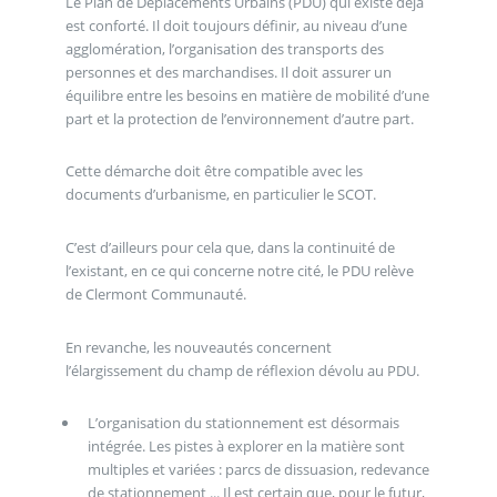
Le Plan de Déplacements Urbains (PDU) qui existe déjà
est conforté. Il doit toujours définir, au niveau d’une
agglomération, l’organisation des transports des
personnes et des marchandises. Il doit assurer un
équilibre entre les besoins en matière de mobilité d’une
part et la protection de l’environnement d’autre part.
Cette démarche doit être compatible avec les
documents d’urbanisme, en particulier le SCOT.
C’est d’ailleurs pour cela que, dans la continuité de
l’existant, en ce qui concerne notre cité, le PDU relève
de Clermont Communauté.
En revanche, les nouveautés concernent
l’élargissement du champ de réflexion dévolu au PDU.
L’organisation du stationnement est désormais
intégrée. Les pistes à explorer en la matière sont
multiples et variées : parcs de dissuasion, redevance
de stationnement ... Il est certain que, pour le futur,