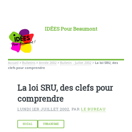
IDÉES Pour Beaumont
Accueil
>
Bulletins
>
Année 2002
>
Bulletin - Juillet 2002
>
La loi SRU, des
clefs pour comprendre
La loi SRU, des clefs pour
comprendre
LUNDI 1ER JUILLET 2002
,
PAR
LE BUREAU
SOCIAL
URBANISME