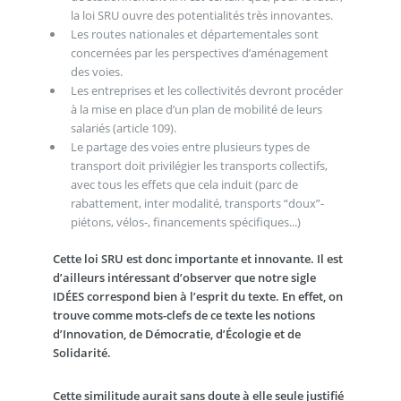
la loi SRU ouvre des potentialités très innovantes.
Les routes nationales et départementales sont
concernées par les perspectives d’aménagement
des voies.
Les entreprises et les collectivités devront procéder
à la mise en place d’un plan de mobilité de leurs
salariés (article 109).
Le partage des voies entre plusieurs types de
transport doit privilégier les transports collectifs,
avec tous les effets que cela induit (parc de
rabattement, inter modalité, transports “doux”-
piétons, vélos-, financements spécifiques...)
Cette loi SRU est donc importante et innovante. Il est
d’ailleurs intéressant d’observer que notre sigle
IDÉES correspond bien à l’esprit du texte. En effet, on
trouve comme mots-clefs de ce texte les notions
d’Innovation, de Démocratie, d’Écologie et de
Solidarité.
Cette similitude aurait sans doute à elle seule justifié