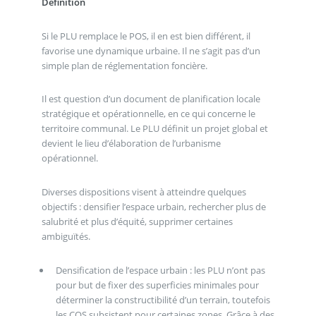
Définition
Si le PLU remplace le POS, il en est bien différent, il
favorise une dynamique urbaine. Il ne s’agit pas d’un
simple plan de réglementation foncière.
Il est question d’un document de planification locale
stratégique et opérationnelle, en ce qui concerne le
territoire communal. Le PLU définit un projet global et
devient le lieu d’élaboration de l’urbanisme
opérationnel.
Diverses dispositions visent à atteindre quelques
objectifs : densifier l’espace urbain, rechercher plus de
salubrité et plus d’équité, supprimer certaines
ambiguïtés.
Densification de l’espace urbain : les PLU n’ont pas
pour but de fixer des superficies minimales pour
déterminer la constructibilité d’un terrain, toutefois
les COS subsistent pour certaines zones. Grâce à des