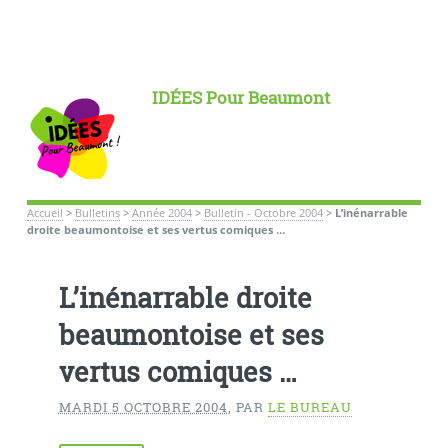
IDÉES Pour Beaumont
Accueil
>
Bulletins
>
Année 2004
>
Bulletin - Octobre 2004
>
L’inénarrable
droite beaumontoise et ses vertus comiques …
L’inénarrable droite
beaumontoise et ses
vertus comiques …
MARDI 5 OCTOBRE 2004
,
PAR
LE BUREAU