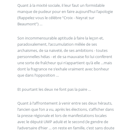
Quant à la mixité sociale, il leur faut un formidable
manque de pudeur pour en faire aujourd’hui l’apologie
(Rappelez vous le célèbre “Croix - Neyrat sur
Beaumont”) …
Son incommensurable aptitude à faire la leçon et,
paradoxalement, l’accumulation mêlée de ses
archaïsmes, de sa naïveté, de ses ambitions - toutes
personnelles hélas - et de sa mauvaise foi lui confèrent
une sorte de fraîcheur qui n’appartient qu’à elle …mais
dont la fragrance ne s’exhale vraiment avec bonheur
que dans l’opposition …
Et pourtant les deux ne font pas la paire …
Quant à l’affrontement à venir entre ses deux hérauts,
l’ancien que l’on a vu, après les élections, s’afficher dans
la presse régionale et lors de manifestations locales
avec le député UMP adulé et le second (le gendre de
l’adversaire d’hier … on reste en famille, c’est sans doute