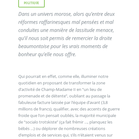
POLITIQUE
Dans un univers morose, alors qu’entre deux
réformes raffarinesques mal pensées et mal
conduites une manière de lassitude menace,
qu’il nous soit permis de remercier la droite
beaumontoise pour les vrais moments de
bonheur qu’elle nous offre.
Qui pourrait en effet, comme elle, illuminer notre
quotidien en proposant de transformer la zone
d’activité de Champ-Madame II en “un lieu de
promenade et de détente”, oubliant au passage la
fabuleuse facture laissée par l’équipe d’avant (3,8
millions de francs), qualifier, avec des accents de guerre
froide que l’on pensait oubliés, la majorité municipale
de “socialo trotskiste” (ça fait frémir …, planquez les
bébés …) ou déplorer de nombreuses créations
d’emplois et de services qui, s’ils n’étaient venus sur