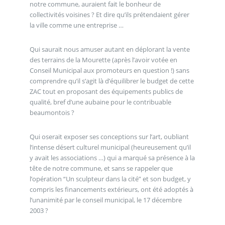
notre commune, auraient fait le bonheur de
collectivités voisines ? Et dire qu’ils prétendaient gérer
la ville comme une entreprise …
Qui saurait nous amuser autant en déplorant la vente
des terrains de la Mourette (après l’avoir votée en
Conseil Municipal aux promoteurs en question !) sans
comprendre qu’il s’agit là d’équilibrer le budget de cette
ZAC tout en proposant des équipements publics de
qualité, bref d’une aubaine pour le contribuable
beaumontois ?
Qui oserait exposer ses conceptions sur l’art, oubliant
l’intense désert culturel municipal (heureusement qu’il
y avait les associations …) qui a marqué sa présence à la
tête de notre commune, et sans se rappeler que
l’opération “Un sculpteur dans la cité” et son budget, y
compris les financements extérieurs, ont été adoptés à
l’unanimité par le conseil municipal, le 17 décembre
2003 ?