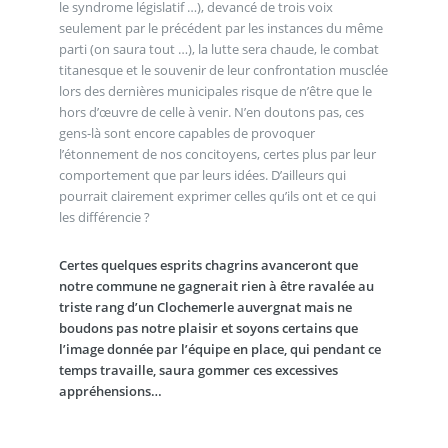
le syndrome législatif …), devancé de trois voix
seulement par le précédent par les instances du même
parti (on saura tout …), la lutte sera chaude, le combat
titanesque et le souvenir de leur confrontation musclée
lors des dernières municipales risque de n’être que le
hors d’œuvre de celle à venir. N’en doutons pas, ces
gens-là sont encore capables de provoquer
l’étonnement de nos concitoyens, certes plus par leur
comportement que par leurs idées. D’ailleurs qui
pourrait clairement exprimer celles qu’ils ont et ce qui
les différencie ?
Certes quelques esprits chagrins avanceront que
notre commune ne gagnerait rien à être ravalée au
triste rang d’un Clochemerle auvergnat mais ne
boudons pas notre plaisir et soyons certains que
l’image donnée par l’équipe en place, qui pendant ce
temps travaille, saura gommer ces excessives
appréhensions…