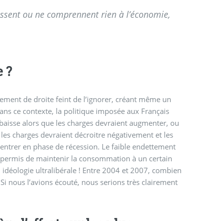
ssent ou ne comprennent rien à l’économie,
 ?
nement de droite feint de l’ignorer, créant même un
ans ce contexte, la politique imposée aux Français
 baisse alors que les charges devraient augmenter, ou
, les charges devraient décroitre négativement et les
 entrer en phase de récession. Le faible endettement
a permis de maintenir la consommation à un certain
idéologie ultralibérale ! Entre 2004 et 2007, combien
! Si nous l’avions écouté, nous serions très clairement