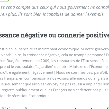
 se rend compte que ceux qui nous gouvernent ne connai
’en plus, ils sont bien incapables de donner l’exemple.
ssance négative ou connerie positive
 est bien là, bancaire et maintenant économique. Si notre gouver
vocabulaire, la croissance négative, cela ne trompe personne ! D
re. Budgétairement, en 2009, les ressources de l’État seront à la
reprend le vocabulaire “lagardien” de notre Ministre de l’Économie
 croître également négativement ! Nous ne sommes pas, paraît-il,
rs français, en comparaison à nos voisins allemands ou anglais 
Heureusement que Nicolas Sarkozy n’a pas réussi à implanter son 
-il regretté publiquement que les Français ne s’endettent pas plus 
tion de récession économique.