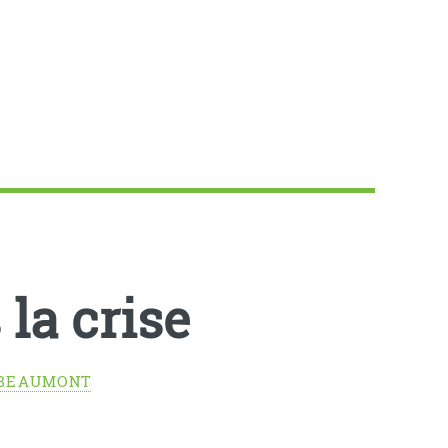
 la crise
 BEAUMONT