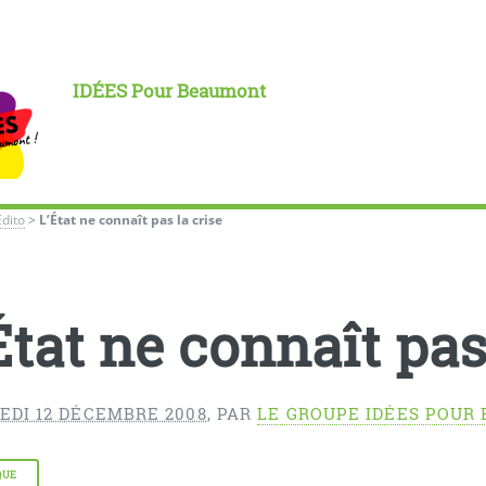
IDÉES Pour Beaumont
Édito
>
L’État ne connaît pas la crise
État ne connaît pas
EDI 12 DÉCEMBRE 2008
,
PAR
LE GROUPE IDÉES POUR
QUE