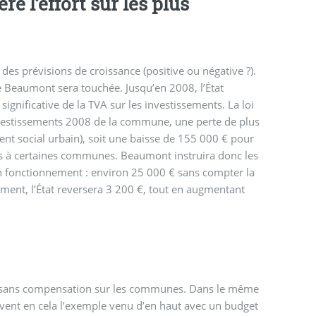
e l’effort sur les plus
es prévisions de croissance (positive ou négative ?).
e Beaumont sera touchée. Jusqu’en 2008, l’État
significative de la TVA sur les investissements. La loi
investissements 2008 de la commune, une perte de plus
t social urbain), soit une baisse de 155 000 € pour
ts à certaines communes. Beaumont instruira donc les
 fonctionnement : environ 25 000 € sans compter la
ment, l’État reversera 3 200 €, tout en augmentant
ges sans compensation sur les communes. Dans le même
ivent en cela l’exemple venu d’en haut avec un budget