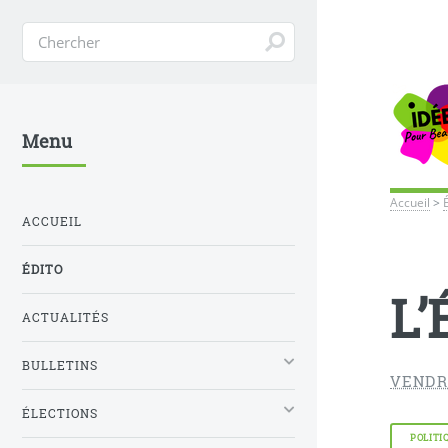
Menu
Accueil
>
ACCUEIL
ÉDITO
L’
ACTUALITÉS
BULLETINS
VENDR
ÉLECTIONS
POLITI