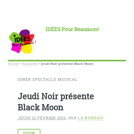
IDÉES Pour Beaumont
Accueil
>
Actualités
>
Jeudi Noir présente Black Moon
DINER SPECTACLE MUSICAL
Jeudi Noir présente
Black Moon
JEUDI 21 FÉVRIER 2013
,
PAR
LE BUREAU
CULTURE