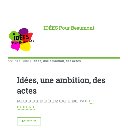
IDÉES Pour Beaumont
Accueil
>
Édito
>
Idées, une ambition, des actes
Idées, une ambition, des
actes
MERCREDI 13 DÉCEMBRE 2006
,
PAR
LE
BUREAU
POLITIQUE