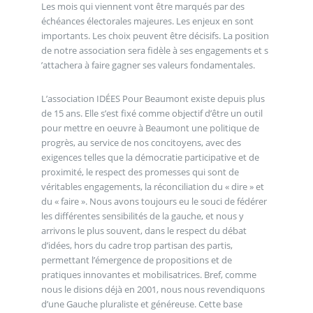
Les mois qui viennent vont être marqués par des
échéances électorales majeures. Les enjeux en sont
importants. Les choix peuvent être décisifs. La position
de notre association sera fidèle à ses engagements et s
’attachera à faire gagner ses valeurs fondamentales.
L’association IDÉES Pour Beaumont existe depuis plus
de 15 ans. Elle s’est fixé comme objectif d’être un outil
pour mettre en oeuvre à Beaumont une politique de
progrès, au service de nos concitoyens, avec des
exigences telles que la démocratie participative et de
proximité, le respect des promesses qui sont de
véritables engagements, la réconciliation du « dire » et
du « faire ». Nous avons toujours eu le souci de fédérer
les différentes sensibilités de la gauche, et nous y
arrivons le plus souvent, dans le respect du débat
d’idées, hors du cadre trop partisan des partis,
permettant l’émergence de propositions et de
pratiques innovantes et mobilisatrices. Bref, comme
nous le disions déjà en 2001, nous nous revendiquons
d’une Gauche pluraliste et généreuse. Cette base