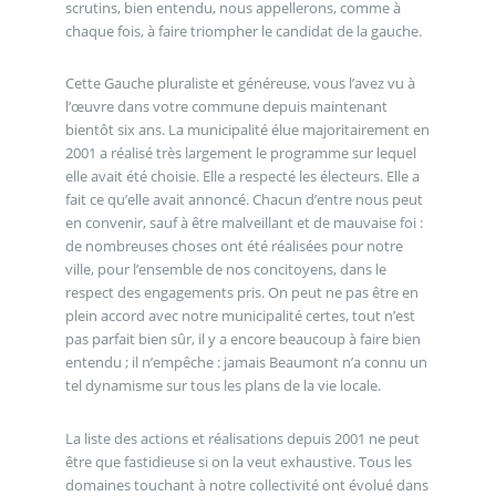
scrutins, bien entendu, nous appellerons, comme à
chaque fois, à faire triompher le candidat de la gauche.
Cette Gauche pluraliste et généreuse, vous l’avez vu à
l’œuvre dans votre commune depuis maintenant
bientôt six ans. La municipalité élue majoritairement en
2001 a réalisé très largement le programme sur lequel
elle avait été choisie. Elle a respecté les électeurs. Elle a
fait ce qu’elle avait annoncé. Chacun d’entre nous peut
en convenir, sauf à être malveillant et de mauvaise foi :
de nombreuses choses ont été réalisées pour notre
ville, pour l’ensemble de nos concitoyens, dans le
respect des engagements pris. On peut ne pas être en
plein accord avec notre municipalité certes, tout n’est
pas parfait bien sûr, il y a encore beaucoup à faire bien
entendu ; il n’empêche : jamais Beaumont n’a connu un
tel dynamisme sur tous les plans de la vie locale.
La liste des actions et réalisations depuis 2001 ne peut
être que fastidieuse si on la veut exhaustive. Tous les
domaines touchant à notre collectivité ont évolué dans