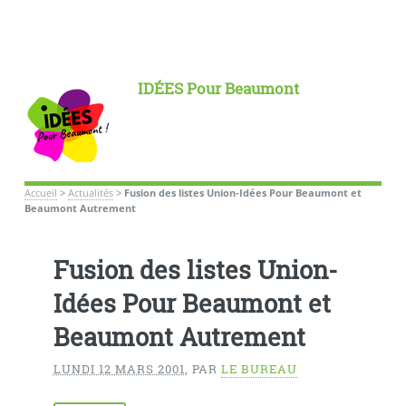
IDÉES Pour Beaumont
Accueil
>
Actualités
>
Fusion des listes Union-Idées Pour Beaumont et
Beaumont Autrement
Fusion des listes Union-
Idées Pour Beaumont et
Beaumont Autrement
LUNDI 12 MARS 2001
,
PAR
LE BUREAU