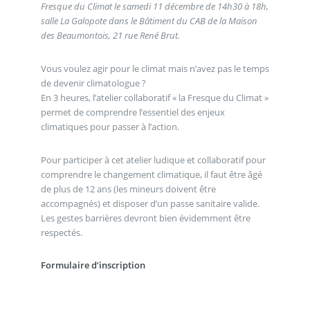
Fresque du Climat le samedi 11 décembre de 14h30 à 18h,
salle La Galopote dans le Bâtiment du CAB de la Maison
des Beaumontois, 21 rue René Brut.
Vous voulez agir pour le climat mais n’avez pas le temps
de devenir climatologue ?
En 3 heures, l’atelier collaboratif « la Fresque du Climat »
permet de comprendre l’essentiel des enjeux
climatiques pour passer à l’action.
Pour participer à cet atelier ludique et collaboratif pour
comprendre le changement climatique, il faut être âgé
de plus de 12 ans (les mineurs doivent être
accompagnés) et disposer d’un passe sanitaire valide.
Les gestes barrières devront bien évidemment être
respectés.
Formulaire d’inscription