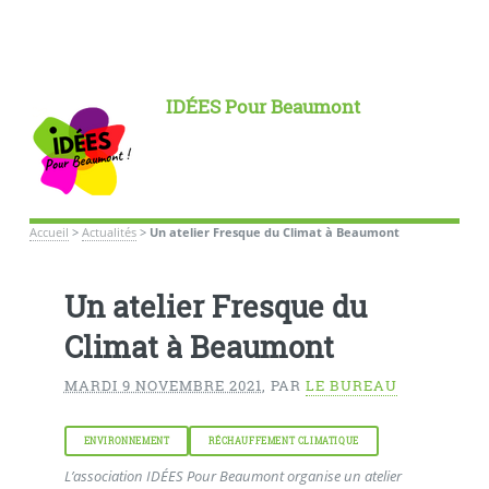
IDÉES Pour Beaumont
Accueil
>
Actualités
>
Un atelier Fresque du Climat à Beaumont
Un atelier Fresque du
Climat à Beaumont
MARDI 9 NOVEMBRE 2021
,
PAR
LE BUREAU
ENVIRONNEMENT
RÉCHAUFFEMENT CLIMATIQUE
L’association IDÉES Pour Beaumont organise un atelier