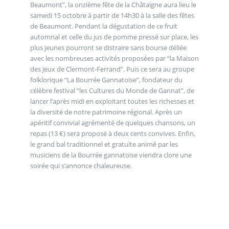
Beaumont”, la onzième fête de la Châtaigne aura lieu le
samedi 15 octobre à partir de 14h30 à la salle des fêtes
de Beaumont. Pendant la dégustation de ce fruit
automnal et celle du jus de pomme pressé sur place, les
plus jeunes pourront se distraire sans bourse déliée
avec les nombreuses activités proposées par “la Maison
des Jeux de Clermont-Ferrand”. Puis ce sera au groupe
folklorique “La Bourrée Gannatoise”, fondateur du
célèbre festival “les Cultures du Monde de Gannat”, de
lancer l’après midi en exploitant toutes les richesses et
la diversité de notre patrimoine régional. Après un
apéritif convivial agrémenté de quelques chansons, un
repas (13 €) sera proposé à deux cents convives. Enfin,
le grand bal traditionnel et gratuite animé par les
musiciens de la Bourrée gannatoise viendra clore une
soirée qui s’annonce chaleureuse.