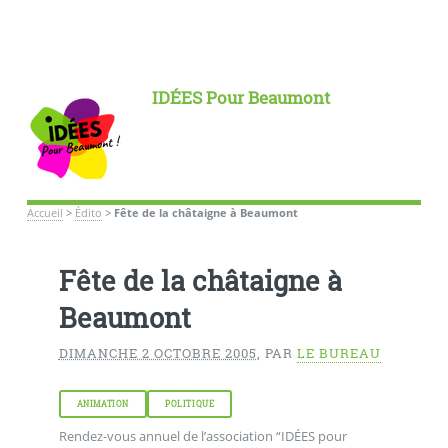
IDÉES Pour Beaumont
Accueil
>
Édito
>
Fête de la châtaigne à Beaumont
Fête de la châtaigne à
Beaumont
DIMANCHE 2 OCTOBRE 2005
,
PAR
LE BUREAU
ANIMATION
POLITIQUE
Rendez-vous annuel de l’association “IDÉES pour