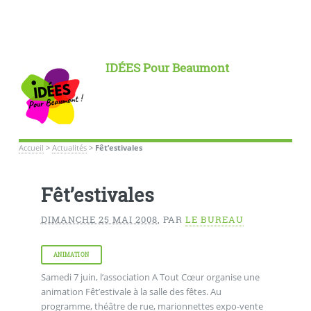
IDÉES Pour Beaumont
Accueil
>
Actualités
>
Fêt’estivales
Fêt’estivales
DIMANCHE 25 MAI 2008
,
PAR
LE BUREAU
ANIMATION
Samedi 7 juin, l’association A Tout Cœur organise une
animation Fêt’estivale à la salle des fêtes. Au
programme, théâtre de rue, marionnettes expo-vente