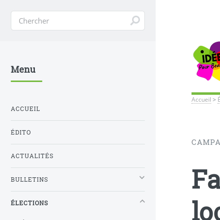
Menu
Accueil
>
ACCUEIL
ÉDITO
CAMPA
ACTUALITÉS
Fa
BULLETINS
lo
ÉLECTIONS