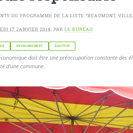
NTS DU PROGRAMME DE LA LISTE “BEAUMONT, VILLE 
DI 17 JANVIER 2014
,
PAR
LE BUREAU
MIE
ENVIRONNEMENT
ÉLECTION
économique doit être une préoccupation constante des élu
lité d’une commune.