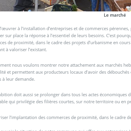
Le marché
t d’œuvrer à l’installation d’entreprises et de commerces pérennes
er sur place la réponse à l’essentiel de leurs besoins. C’est pour
s de proximité, dans le cadre des projets d’urbanisme en cours 
nt à valoriser l’existant.
ement nous voulons montrer notre attachement aux marchés hebdo
lité et permettent aux producteurs locaux d’avoir des débouchés
s à leur demande.
bition doit aussi se prolonger dans tous les actes économiques de l
ble qui privilégie des filières courtes, sur notre territoire ou en
iser l’implantation des commerces de proximité, dans le cadre 
;