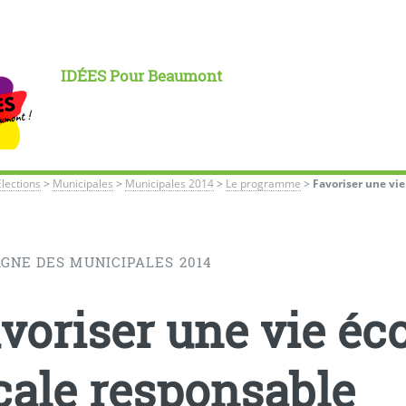
IDÉES Pour Beaumont
Élections
>
Municipales
>
Municipales 2014
>
Le programme
>
Favoriser une vi
GNE DES MUNICIPALES 2014
voriser une vie é
cale responsable