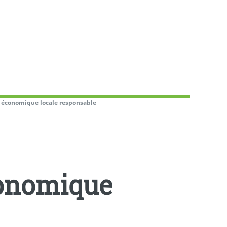
e économique locale responsable
conomique