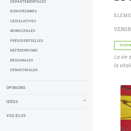
DÉPARTEMENTALES
EUROPÉENNES
ÉLÉME
LÉGISLATIVES
VENDRE
MUNICIPALES
PRÉSIDENTIELLES
ÉCONO
RÉFÉRENDUMS
La vie 
RÉGIONALES
la vita
SÉNATORIALES
OPINIONS
IDÉES
VOS ÉLUS