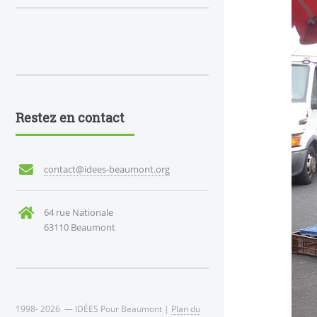
Restez en contact
contact@idees-beaumont.org
64 rue Nationale
63110 Beaumont
1998- 2026 — IDÉES Pour Beaumont |
Plan du