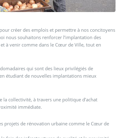
, pour créer des emplois et permettre à nos concitoyens
quoi nous souhaitons renforcer l’implantation des
et à venir comme dans le Cœur de Ville, tout en
madaires qui sont des lieux privilégiés de
 en étudiant de nouvelles implantations mieux
a collectivité, à travers une politique d’achat
 proximité immédiate.
des projets de rénovation urbaine comme le Cœur de