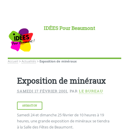
IDÉES Pour Beaumont
Accueil
>
Actualités
>
Exposition de minéraux
Exposition de minéraux
SAMEDI 17 FÉVRIER 2001
,
PAR
LE BUREAU
ANIMATION
Samedi 24 et dimanche 25 février de 10 heures à 19
heures, une grande exposition de minéraux se tiendra
à la Salle des Fêtes de Beaumont.