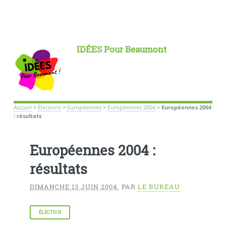
IDÉES Pour Beaumont
Accueil
>
Élections
>
Européennes
>
Européennes 2004
>
Européennes 2004
: résultats
Européennes 2004 :
résultats
DIMANCHE 13 JUIN 2004
,
PAR
LE BUREAU
ÉLECTION