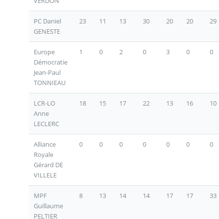
VERDON
PC Daniel
23
11
13
30
20
20
29
GENESTE
Europe
1
0
2
0
3
0
0
Démocratie
Jean-Paul
TONNIEAU
LCR-LO
18
15
17
22
13
16
10
Anne
LECLERC
Alliance
0
0
0
0
0
0
0
Royale
Gérard DE
VILLELE
MPF
8
13
14
14
17
17
33
Guillaume
PELTIER