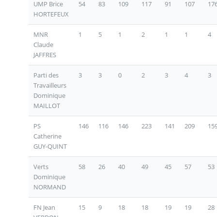
UMP Brice
54
83
109
117
91
107
17
HORTEFEUX
MNR
1
5
1
2
1
1
4
Claude
JAFFRES
Parti des
3
3
0
2
3
4
3
Travailleurs
Dominique
MAILLOT
PS
146
116
146
223
141
209
15
Catherine
GUY-QUINT
Verts
58
26
40
49
45
57
53
Dominique
NORMAND
FN Jean
15
9
18
18
19
19
28