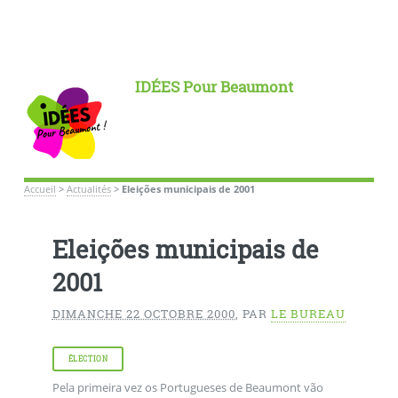
IDÉES Pour Beaumont
Accueil
>
Actualités
>
Eleições municipais de 2001
Eleições municipais de
2001
DIMANCHE 22 OCTOBRE 2000
,
PAR
LE BUREAU
ÉLECTION
Pela primeira vez os Portugueses de Beaumont vão