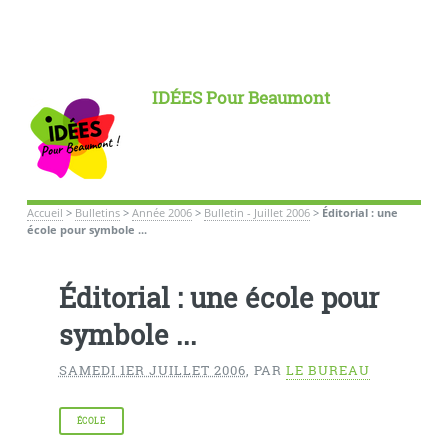
IDÉES Pour Beaumont
Accueil
>
Bulletins
>
Année 2006
>
Bulletin - Juillet 2006
>
Éditorial : une
école pour symbole ...
Éditorial : une école pour
symbole ...
SAMEDI 1ER JUILLET 2006
,
PAR
LE BUREAU
ÉCOLE