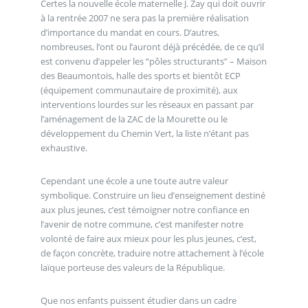
Certes la nouvelle école maternelle J. Zay qui doit ouvrir
à la rentrée 2007 ne sera pas la première réalisation
d’importance du mandat en cours. D’autres,
nombreuses, l’ont ou l’auront déjà précédée, de ce qu’il
est convenu d’appeler les “pôles structurants” – Maison
des Beaumontois, halle des sports et bientôt ECP
(équipement communautaire de proximité), aux
interventions lourdes sur les réseaux en passant par
l’aménagement de la ZAC de la Mourette ou le
développement du Chemin Vert, la liste n’étant pas
exhaustive.
Cependant une école a une toute autre valeur
symbolique. Construire un lieu d’enseignement destiné
aux plus jeunes, c’est témoigner notre confiance en
l’avenir de notre commune, c’est manifester notre
volonté de faire aux mieux pour les plus jeunes, c’est,
de façon concrète, traduire notre attachement à l’école
laïque porteuse des valeurs de la République.
Que nos enfants puissent étudier dans un cadre