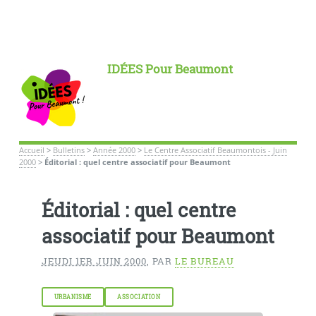
IDÉES Pour Beaumont
Accueil
>
Bulletins
>
Année 2000
>
Le Centre Associatif Beaumontois - Juin
2000
>
Éditorial : quel centre associatif pour Beaumont
Éditorial : quel centre
associatif pour Beaumont
JEUDI 1ER JUIN 2000
,
PAR
LE BUREAU
URBANISME
ASSOCIATION