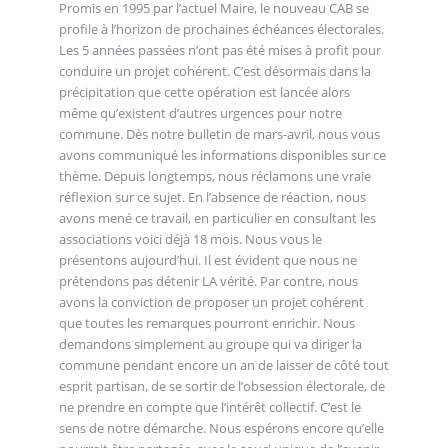
Promis en 1995 par l’actuel Maire, le nouveau CAB se
profile à l’horizon de prochaines échéances électorales.
Les 5 années passées n’ont pas été mises à profit pour
conduire un projet cohérent. C’est désormais dans la
précipitation que cette opération est lancée alors
même qu’existent d’autres urgences pour notre
commune. Dès notre bulletin de mars-avril, nous vous
avons communiqué les informations disponibles sur ce
thème. Depuis longtemps, nous réclamons une vraie
réflexion sur ce sujet. En l’absence de réaction, nous
avons mené ce travail, en particulier en consultant les
associations voici déjà 18 mois. Nous vous le
présentons aujourd’hui. Il est évident que nous ne
prétendons pas détenir LA vérité. Par contre, nous
avons la conviction de proposer un projet cohérent
que toutes les remarques pourront enrichir. Nous
demandons simplement au groupe qui va diriger la
commune pendant encore un an de laisser de côté tout
esprit partisan, de se sortir de l’obsession électorale, de
ne prendre en compte que l’intérêt collectif. C’est le
sens de notre démarche. Nous espérons encore qu’elle